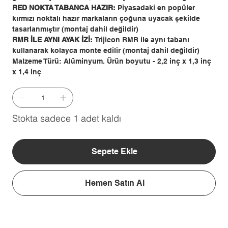
RED NOKTA TABANCA HAZIR:
Piyasadaki en popüler
kırmızı noktalı hazır markaların çoğuna uyacak şekilde
tasarlanmıştır (montaj dahil değildir)
RMR İLE AYNI AYAK İZİ:
Trijicon RMR ile aynı tabanı
kullanarak kolayca monte edilir (montaj dahil değildir)
Malzeme Türü: Alüminyum. Ürün boyutu - 2,2 inç x 1,3 inç
x 1,4 inç
Stokta sadece 1 adet kaldı
Sepete Ekle
Hemen Satın Al