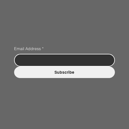
Email Address
*
Subscribe