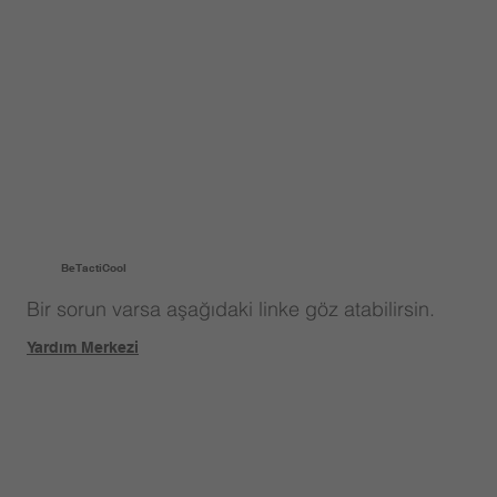
BeTactiCool
Bir sorun varsa aşağıdaki linke göz atabilirsin.
Yardım Merkezi