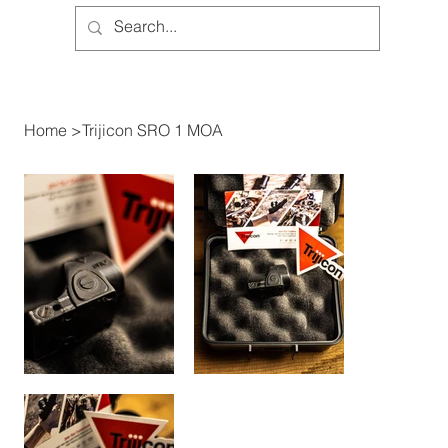
Giriş
Home
>
Trijicon SRO 1 MOA